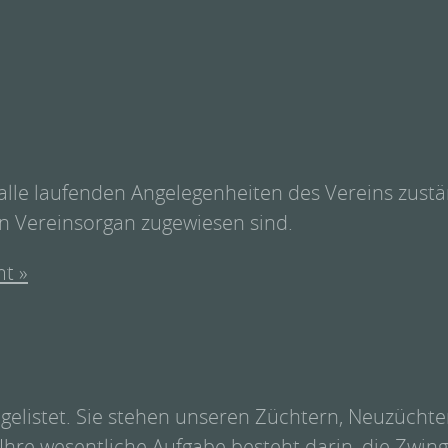
alle laufenden Angelegenheiten des Vereins zustä
 Vereinsorgan zugewiesen sind.
t »
 gelistet. Sie stehen unseren Züchtern, Neuzücht
 Ihre wesentliche Aufgabe besteht darin, die Zwi