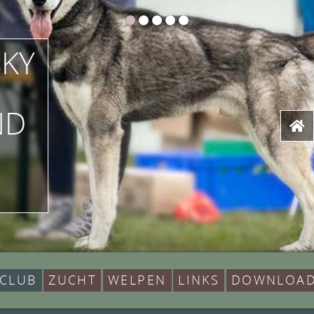
SKY
ND
 CLUB
ZUCHT
WELPEN
LINKS
DOWNLOA