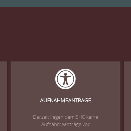
AUFNAHMEANTRÄGE
Derzeit liegen dem SHC keine
Aufnahmeanträge vor