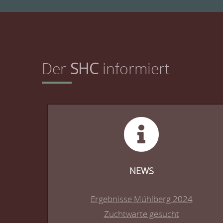
Der
SHC
informiert
NEWS
Ergebnisse Mühlberg 2024
Zuchtwarte gesucht