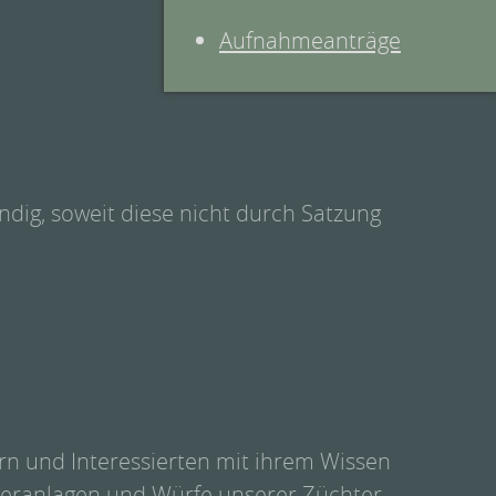
Aufnahmeanträge
ndig, soweit diese nicht durch Satzung
ern und Interessierten mit ihrem Wissen
ngeranlagen und Würfe unserer Züchter