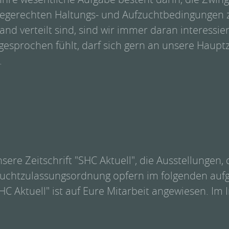
egerechten Haltungs- und Aufzuchtbedingungen zu
nd verteilt sind, sind wir immer daran interessier
gesprochen fühlt, darf sich gern an unsere Haup
.
sere Zeitschrift "SHC Aktuell", die Ausstellungen,
chtzulassungsordnung opfern im folgenden aufgefü
HC Aktuell" ist auf Eure Mitarbeit angewiesen. Im 