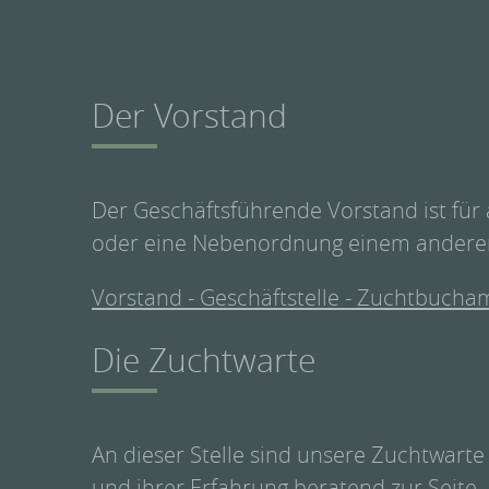
Der Vorstand
Der Geschäftsführende Vorstand ist für 
oder eine Nebenordnung einem anderen
Vorstand - Geschäftstelle - Zuchtbucham
Die Zuchtwarte
An dieser Stelle sind unsere Zuchtwarte
und ihrer Erfahrung beratend zur Seite.