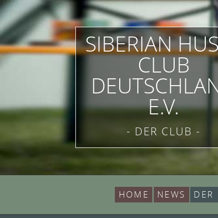
SIBERIAN HU
CLUB
DEUTSCHLA
E.V.
- DER CLUB -
HOME
NEWS
DER