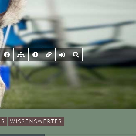
DS
WISSENSWERTES