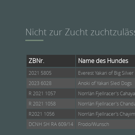
Nicht zur Zucht zuchtzuläs
ZBNr.
Name des Hundes
2021 5805
Everest Yakari of Big Silver
2023 6028
Anoki of Yakari Sled Dogs
R 2021 1057
Norrlän Fjellracer's Cahaya
R 2021 1058
Norrlän Fjellracer's Chand
R2021 1056
Norrlän Fjellracer’s Chayi
DCNH SH RA 609/14
Frodo/Wunsch