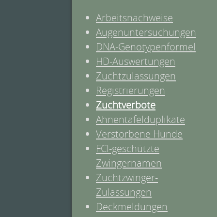
Arbeitsnachweise
Augenuntersuchungen
DNA-Genotypenformel
HD-Auswertungen
Zuchtzulassungen
Registrierungen
Zuchtverbote
Ahnentafelduplikate
Verstorbene Hunde
FCI-geschützte
Zwingernamen
Zuchtzwinger-
Zulassungen
Deckmeldungen