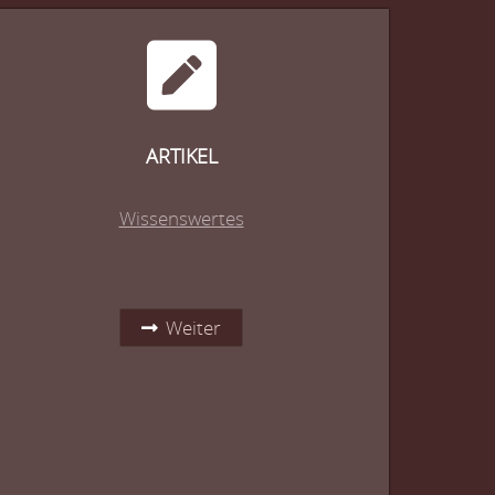
ARTIKEL
Wissenswertes
Weiter