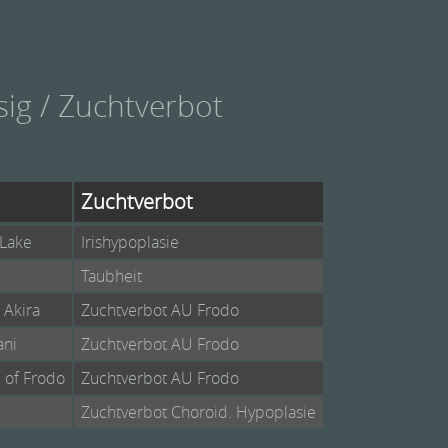
sig / Zuchtverbot
Zuchtverbot
 Lake
Irishypoplasie
Taubheit
 Akira
Zuchtverbot AU Frodo
ani
Zuchtverbot AU Frodo
m of Frodo
Zuchtverbot AU Frodo
Zuchtverbot Choroid. Hypoplasie