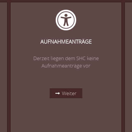
AUFNAHMEANTRÄGE
Derzeit liegen dem SHC keine
Aufnahmeanträge vor
Weiter