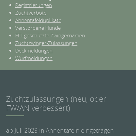
Registrierungen
Zuchtverbote
Ahnentafelduplikate
Verstorbene Hunde
FCI-geschützte Zwingernamen
Zuchtzwinger-Zulassungen
Deckmeldungen
Wurfmeldungen
Zuchtzulassungen (neu, oder
FW/AN verbessert)
ab Juli 2023 in Ahnentafeln eingetragen