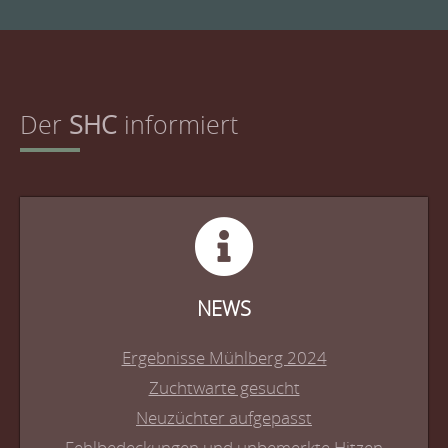
Der
SHC
informiert
NEWS
Ergebnisse Mühlberg 2024
Zuchtwarte gesucht
Neuzüchter aufgepasst
Fehlbedeckungen und unbemerkte Hitzen