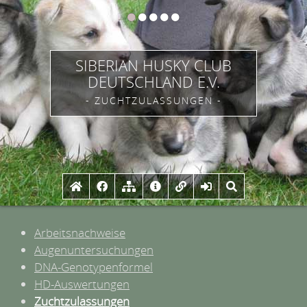
SIBERIAN HUSKY CLUB
DEUTSCHLAND E.V.
- ZUCHTZULASSUNGEN -
Arbeitsnachweise
Augenuntersuchungen
DNA-Genotypenformel
HD-Auswertungen
Zuchtzulassungen