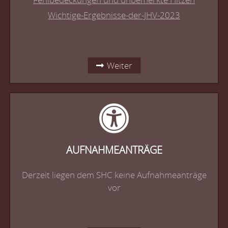
Wichtige-Ergebnisse-der-JHV-2023
Weiter
AUFNAHMEANTRÄGE
Derzeit liegen dem SHC keine Aufnahmeanträge
vor