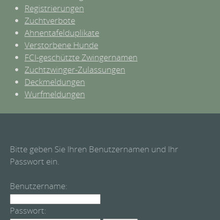
Registrierungen
Zuchtverbote
Ahnentafelduplikate
Verstorbene Hunde
FCI-geschützte Zwingernamen
Zuchtzwinger-Zulassungen
Deckmeldungen
Wurfmeldungen
Bitte geben Sie Ihren Benutzernamen und Ihr
Passwort ein.
Benutzername:
Passwort: