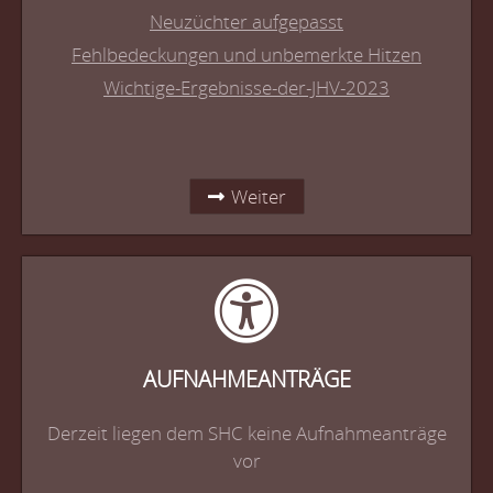
Neuzüchter aufgepasst
Fehlbedeckungen und unbemerkte Hitzen
Wichtige-Ergebnisse-der-JHV-2023
Weiter
AUFNAHMEANTRÄGE
Derzeit liegen dem SHC keine Aufnahmeanträge
vor