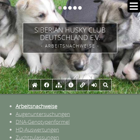
SIBERIAN HUSKY CLUB
DEUTSCHLAND E.V.
- ARBEITSNACHWEISE -
Arbeitsnachweise
Augenuntersuchungen
DNA-Genotypenformel
HD-Auswertungen
Zuchtzulassungen