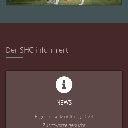
Der
SHC
informiert
NEWS
Ergebnisse Mühlberg 2024
Zuchtwarte gesucht