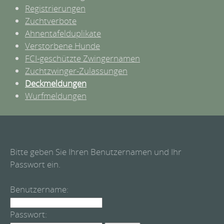
Registrierungen
Zuchtverbote
Ahnentafelduplikate
Verstorbene Hunde
FCI-geschützte Zwingernamen
Zuchtzwinger-Zulassungen
Deckmeldungen
Wurfmeldungen
Bitte geben Sie Ihren Benutzernamen und Ihr
Passwort ein.
Benutzername:
Passwort: