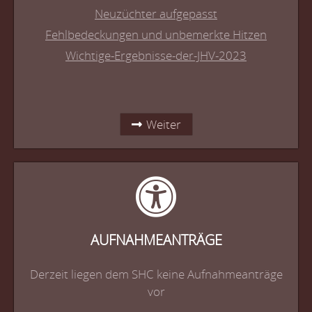
Neuzüchter aufgepasst
Fehlbedeckungen und unbemerkte Hitzen
Wichtige-Ergebnisse-der-JHV-2023
Weiter
AUFNAHMEANTRÄGE
Derzeit liegen dem SHC keine Aufnahmeanträge
vor