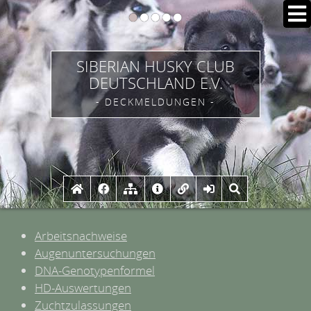
SIBERIAN HUSKY CLUB
DEUTSCHLAND E.V.
- DECKMELDUNGEN -
Arbeitsnachweise
Augenuntersuchungen
DNA-Genotypenformel
HD-Auswertungen
Zuchtzulassungen