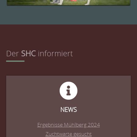
Der
SHC
informiert
NEWS
Ergebnisse Mühlberg 2024
Zuchtwarte gesucht